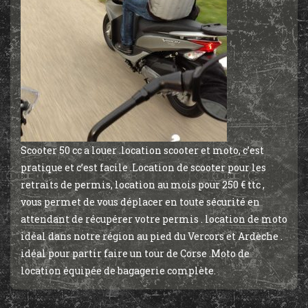
Scooter 50 cc a louer .location scooter et moto, c’est
pratique et c’est facile .Location de scooter pour les
retraits de permis, location au mois pour 250 € ttc ,
vous permet de vous déplacer en toute sécurité en
attendant de récupérer votre permis . location de moto
idéal dans notre région au pied du Vercors et Ardèche .
idéal pour partir faire un tour de Corse .Moto de
location équipée de bagagerie complète.