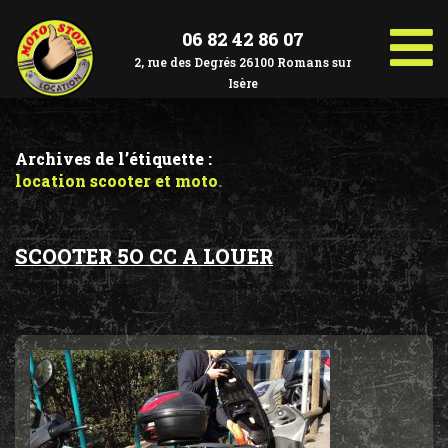
Aller
au
contenu
06 82 42 86 07
2, rue des Degrés 26100 Romans sur
Isère
Archives de l’étiquette :
location scooter et moto
SCOOTER 5O CC A LOUER