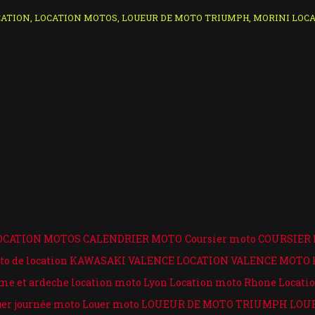
CATION
,
LOCATION MOTOS
,
LOUEUR DE MOTO TRIUMPH
,
MORINI LOC
OCATION MOTOS
CALENDRIER MOTO
Coursier moto
COURSIER
to de location
KAWASAKI VALENCE LOCATION VALENCE MOTO
me et ardeche
location moto Lyon
Location moto Rhone
Locati
uer journée moto
Louer moto
LOUEUR DE MOTO TRIUMPH
LOU