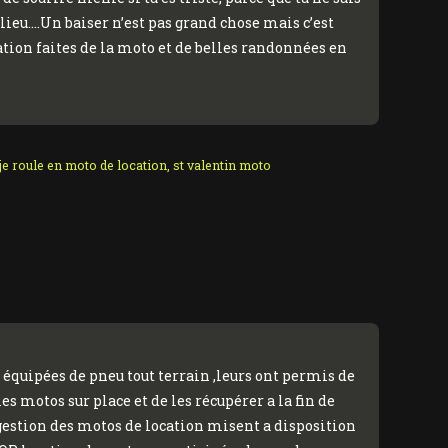
 lieu….Un baiser n’est pas grand chose mais c’est
ion faites de la moto et de belles randonnées en
je roule en moto de location
,
st valentin moto
équipées de pneu tout terrain ,leurs ont permis de
s motos sur place et de les récupérer a la fin de
gestion des motos de location misent a disposition