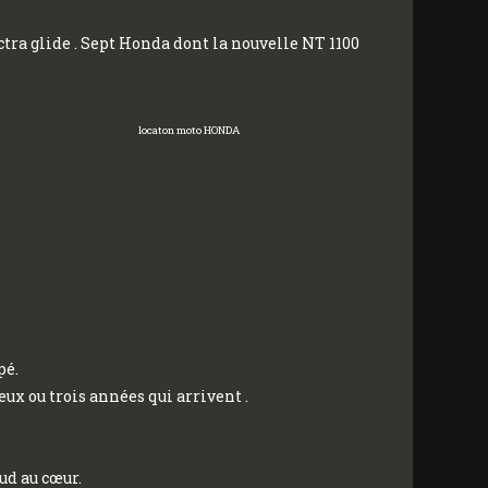
tra glide . Sept Honda dont la nouvelle NT 1100
locaton moto HONDA
pé.
ux ou trois années qui arrivent .
ud au cœur.