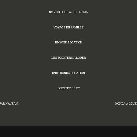
NC 700 LOUE A GIBRALTAR
VOYAGE EN FAMILLE
BMW EN LOCATION
LES SCOOTERS A LOUER
DN01 HONDA LOCATION
SCOOTER 50 CC
PAR NAJEAN
HONDA A LOUE