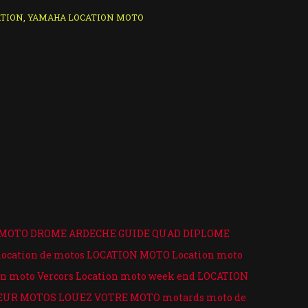
ATION
,
YAMAHA LOCATION MOTO
 MOTO DROME ARDECHE
GUIDE QUAD DIPLOME
location de motos
LOCATION MOTO
Location moto
on moto Vercors
Location moto week end
LOCATION
EUR MOTOS
LOUEZ VOTRE MOTO
motards
moto de