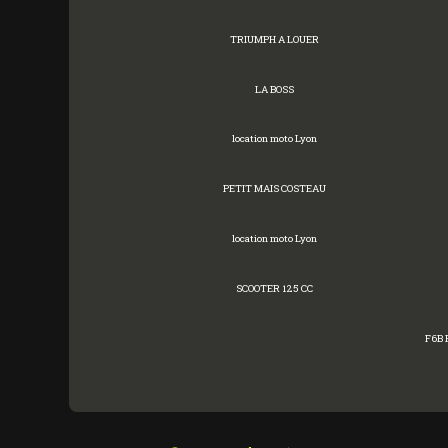
TRIUMPH A LOUER
LA BOSS
location moto Lyon
PETIT MAIS COSTEAU
location moto Lyon
SCOOTER 125 CC
F6B 