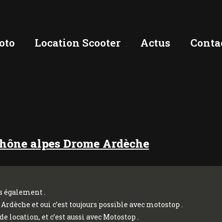
oto
Location Scooter
Actus
Conta
Rhône alpes Drome Ardèche
s également .
dèche et oui c’est toujours possible avec motostop .
 location, et c’est aussi avec Motostop .