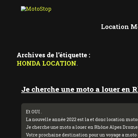
Aller
au
contenu
Location M
Archives de l’étiquette :
HONDA LOCATION
Je cherche une moto a louer en 
Et OUI .
La nouvelle année 2022 est la et donc location moto
Je cherche une moto a louer en Rhône Alpes Drome Ar
Votre prochaine destination pour un voyage a moto de