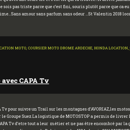
is pas triste parce que c’est fini, souris plutôt parce que ca eu
aime…Sans amour sans parfum sans odeur …St Valentin 2018 locat
 :
CATION MOTO
,
COURSIER MOTO DROME ARDECHE
,
HONDA LOCATION
,
de avec CAPA Tv
 Tv pour suivre un Trail sur les montagnes d’AVORIAZ,les motos 
ar le Groupe Suez.La logistique de MOTOSTOP a permis de livrer le
PA Tv d’etre tout a leur métier et ne pas être encombré par la 