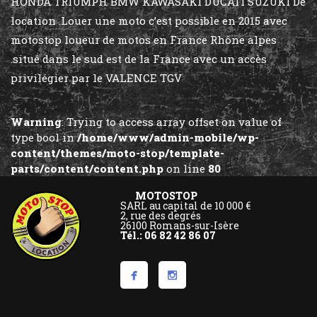
HONDA TRIUMPH BMW KAWASAKI DUCATI SUZUKI De
location .Louer une moto c’est possible en 2015 avec
motostop loueur de motos en France Rhône alpes
.situé dans le sud est de la France avec un accès
privilégier par le VALENCE TGV
Warning
: Trying to access array offset on value of
type bool in
/home/www/admin-mobile/wp-
content/themes/moto-stop/template-
parts/content/content.php
on line
80
MOTOSTOP
SARL au capital de 10 000 €
2, rue des degrés
26100 Romans-sur-Isère
Tél.: 06 82 42 86 07