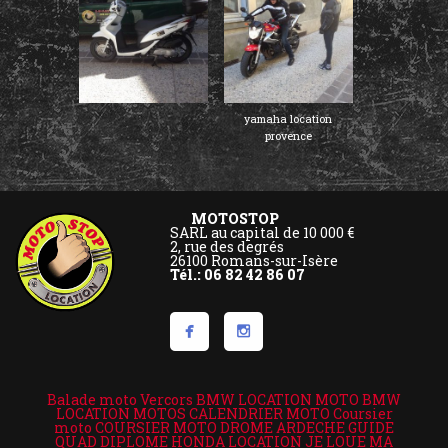
yamaha location
provence
MOTOSTOP
SARL au capital de 10 000 €
2, rue des degrés
26100 Romans-sur-Isère
Tél.: 06 82 42 86 07
Balade moto Vercors
BMW LOCATION MOTO
BMW
LOCATION MOTOS
CALENDRIER MOTO
Coursier
moto
COURSIER MOTO DROME ARDECHE
GUIDE
QUAD DIPLOME
HONDA LOCATION
JE LOUE MA