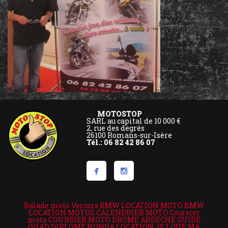
MOTOSTOP
SARL au capital de 10 000 €
2, rue des degrés
26100 Romans-sur-Isère
Tél.: 06 82 42 86 07
Balade moto Vercors
BMW LOCATION MOTO
BMW
LOCATION MOTOS
CALENDRIER MOTO
Coursier
moto
COURSIER MOTO DROME ARDECHE
GUIDE
QUAD DIPLOME
HONDA LOCATION
JE LOUE MA