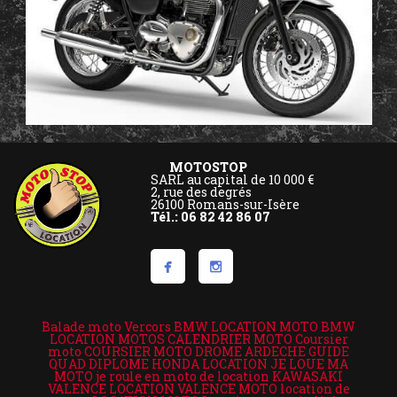
MOTOSTOP
SARL au capital de 10 000 €
2, rue des degrés
26100 Romans-sur-Isère
Tél.: 06 82 42 86 07
Balade moto Vercors
BMW LOCATION MOTO
BMW
LOCATION MOTOS
CALENDRIER MOTO
Coursier
moto
COURSIER MOTO DROME ARDECHE
GUIDE
QUAD DIPLOME
HONDA LOCATION
JE LOUE MA
MOTO
je roule en moto de location
KAWASAKI
VALENCE LOCATION VALENCE MOTO
location de