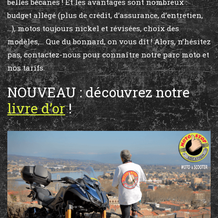
belles bécanes ! Et les avantages sont nombreux :
budget allégé (plus de crédit, d’assurance, d’entretien,
…), motos toujours nickel et révisées, choix des
modèles,… Que du bonnard, on vous dit ! Alors, n’hésitez
pas, contactez-nous pour connaître notre parc moto et
nos tarifs.
NOUVEAU : découvrez notre
livre d’or
!