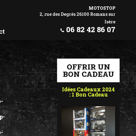
MOTOSTOP
2, rue des Degrés 26100 Romans sur
Isère
06 82 42 86 07
ct
OFFRIR UN
BON CADEAU
Idées Cadeaux 2024
: 1 Bon Cadeau
-
p-
-