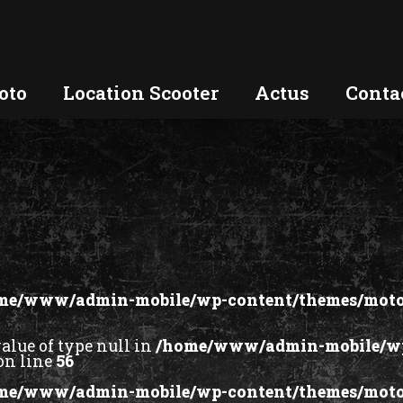
oto
Location Scooter
Actus
Conta
me/www/admin-mobile/wp-content/themes/moto
value of type null in
/home/www/admin-mobile/w
on line
56
me/www/admin-mobile/wp-content/themes/moto