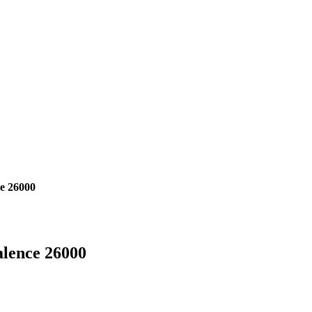
ce 26000
alence 26000